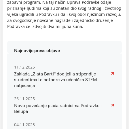
zabavni program. Na taj način Uprava Podravke odaje
priznanje ljudima koji su znatan dio svog radnog i životnog
vijeka ugradili u Podravku i dali svoj obol njezinom razvoju.
Za ovogodišnje novčane nagrade i zajedničko druženje
Podravka će izdvojiti dva milijuna kuna.
Najnovije press objave
11.12.2025
Zaklada „Zlata Bartl“ dodijelila stipendije
studentima te potpore za učenička STEM
natjecanja
26.11.2025
Novo povećanje plaća radnicima Podravke i
Belupa
04.11.2025