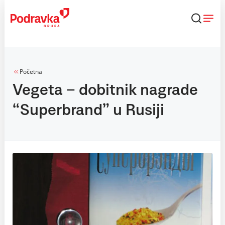
Skip
to
content
Početna
Vegeta – dobitnik nagrade
“Superbrand” u Rusiji