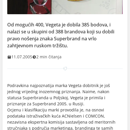
Od mogućih 400, Vegeta je dobila 385 bodova, i
nalazi se u skupini od 388 brandova koji su dobili
pravo nošenja znaka Superbrand na vrlo
zahtjevnom ruskom tržištu.
11.07.2005
2 min čitanja
Podravkina najpoznatija marka Vegeta dobitnik je još
jednog vrijedng inozemnog priznanja. Naime, nakon
statusa Superbranda u Poljskoj, Vegeta je primila i
priznanje za Superbrand 2005. u Rusiji.
Ocjenu i klasifikaciju marki provodila je, na osnovi
podataka istraživačkih kuća ACNielsen i COMCON,
nezavisna ekspertna komisija sastavljena od meritornih
stručnjaka s područja marketinga, brandinga te samih