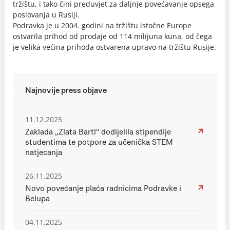
tržištu, i tako čini preduvjet za daljnje povećavanje opsega
poslovanja u Rusiji.
Podravka je u 2004. godini na tržištu istočne Europe
ostvarila prihod od prodaje od 114 milijuna kuna, od čega
je velika većina prihoda ostvarena upravo na tržištu Rusije.
Najnovije press objave
11.12.2025
Zaklada „Zlata Bartl“ dodijelila stipendije
studentima te potpore za učenička STEM
natjecanja
26.11.2025
Novo povećanje plaća radnicima Podravke i
Belupa
04.11.2025