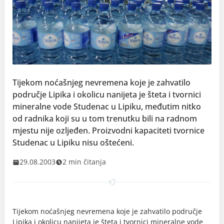
Tijekom noćašnjeg nevremena koje je zahvatilo
područje Lipika i okolicu nanijeta je šteta i tvornici
mineralne vode Studenac u Lipiku, međutim nitko
od radnika koji su u tom trenutku bili na radnom
mjestu nije ozljeđen. Proizvodni kapaciteti tvornice
Studenac u Lipiku nisu oštećeni.
29.08.2003
2 min čitanja
Tijekom noćašnjeg nevremena koje je zahvatilo područje
Lipika i okolicu nanijeta je šteta i tvornici mineralne vode