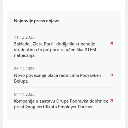
Najnovije press objave
11.12.2025
Zaklada „Zlata Bartl“ dodijelila stipendije
studentima te potpore za učenička STEM
natjecanja
26.11.2025
Novo povećanje plaća radnicima Podravke i
Belupa
04.11.2025
Kompanije u sastavu Grupe Podravka dobitnice
prestižnog certifikata Employer Partner