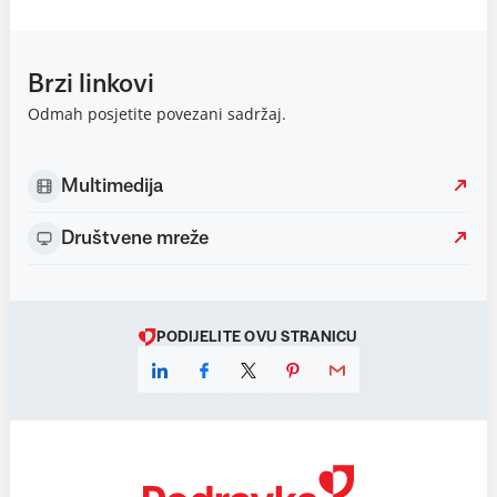
Brzi linkovi
Odmah posjetite povezani sadržaj.
Multimedija
Društvene mreže
PODIJELITE OVU STRANICU