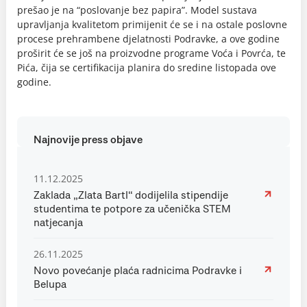
prešao je na “poslovanje bez papira”. Model sustava
upravljanja kvalitetom primijenit će se i na ostale poslovne
procese prehrambene djelatnosti Podravke, a ove godine
proširit će se još na proizvodne programe Voća i Povrća, te
Pića, čija se certifikacija planira do sredine listopada ove
godine.
Najnovije press objave
11.12.2025
Zaklada „Zlata Bartl“ dodijelila stipendije
studentima te potpore za učenička STEM
natjecanja
26.11.2025
Novo povećanje plaća radnicima Podravke i
Belupa