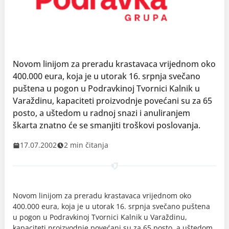
Novom linijom za preradu krastavaca vrijednom oko
400.000 eura, koja je u utorak 16. srpnja svečano
puštena u pogon u Podravkinoj Tvornici Kalnik u
Varaždinu, kapaciteti proizvodnje povećani su za 65
posto, a uštedom u radnoj snazi i anuliranjem
škarta znatno će se smanjiti troškovi poslovanja.
17.07.2002
2 min čitanja
Novom linijom za preradu krastavaca vrijednom oko
400.000 eura, koja je u utorak 16. srpnja svečano puštena
u pogon u Podravkinoj Tvornici Kalnik u Varaždinu,
kapaciteti proizvodnje povećani su za 65 posto, a uštedom