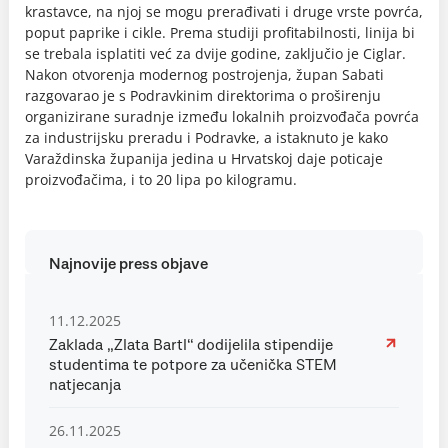
krastavce, na njoj se mogu prerađivati i druge vrste povrća,
poput paprike i cikle. Prema studiji profitabilnosti, linija bi
se trebala isplatiti već za dvije godine, zaključio je Ciglar.
Nakon otvorenja modernog postrojenja, župan Sabati
razgovarao je s Podravkinim direktorima o proširenju
organizirane suradnje između lokalnih proizvođača povrća
za industrijsku preradu i Podravke, a istaknuto je kako
Varaždinska županija jedina u Hrvatskoj daje poticaje
proizvođačima, i to 20 lipa po kilogramu.
Najnovije press objave
11.12.2025
Zaklada „Zlata Bartl“ dodijelila stipendije
studentima te potpore za učenička STEM
natjecanja
26.11.2025