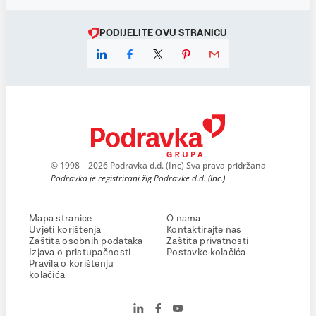
PODIJELITE OVU STRANICU
© 1998 – 2026 Podravka d.d. (Inc) Sva prava pridržana
Podravka je registrirani žig Podravke d.d. (Inc.)
Mapa stranice
O nama
Uvjeti korištenja
Kontaktirajte nas
Zaštita osobnih podataka
Zaštita privatnosti
Izjava o pristupačnosti
Postavke kolačića
Pravila o korištenju
kolačića