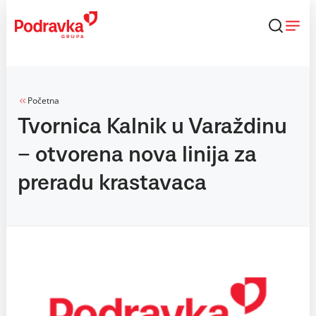
Skip
to
content
Početna
Tvornica Kalnik u Varaždinu
– otvorena nova linija za
preradu krastavaca