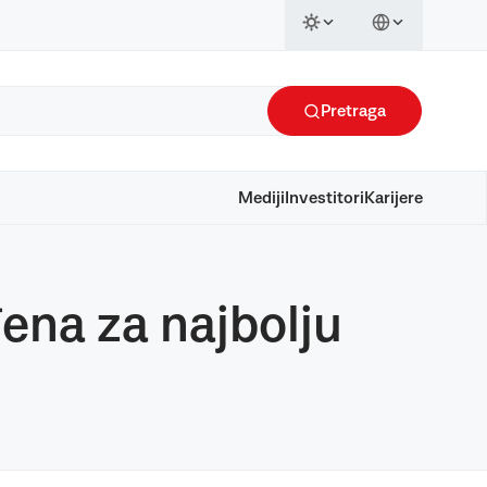
Pretraga
Mediji
Investitori
Karijere
ena za najbolju