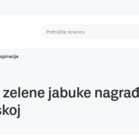
spiracija
zelene jabuke nagrađ
koj