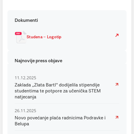
Dokumenti
Studena – Logotip
Najnovije press objave
11.12.2025
Zaklada „Zlata Bartl“ dodijelila stipendije
studentima te potpore za učenička STEM
natjecanja
26.11.2025
Novo povećanje plaća radnicima Podravke i
Belupa