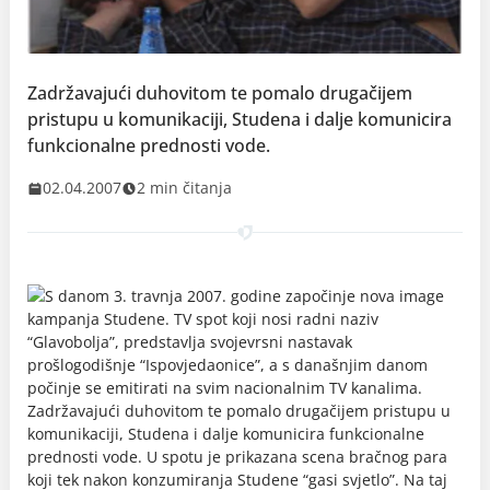
Zadržavajući duhovitom te pomalo drugačijem
pristupu u komunikaciji, Studena i dalje komunicira
funkcionalne prednosti vode.
02.04.2007
2 min čitanja
S danom 3. travnja 2007. godine započinje nova image
kampanja Studene. TV spot koji nosi radni naziv
“Glavobolja”, predstavlja svojevrsni nastavak
prošlogodišnje “Ispovjedaonice”, a s današnjim danom
počinje se emitirati na svim nacionalnim TV kanalima.
Zadržavajući duhovitom te pomalo drugačijem pristupu u
komunikaciji, Studena i dalje komunicira funkcionalne
prednosti vode. U spotu je prikazana scena bračnog para
koji tek nakon konzumiranja Studene “gasi svjetlo”. Na taj