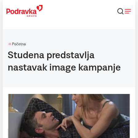
Skip
to
content
Početna
Studena predstavlja
nastavak image kampanje