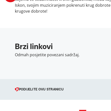
Iskon, svojim muziciranjem pokrenuti krug dobrote i
krugove dobrote!
Brzi linkovi
Odmah posjetite povezani sadržaj.
PODIJELITE OVU STRANICU