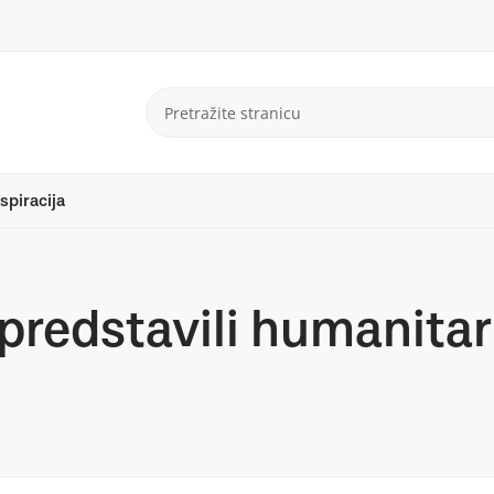
spiracija
redstavili humanitar