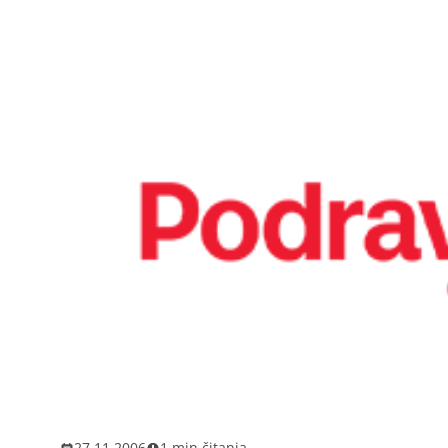
27.11.2006
1 min čitanja