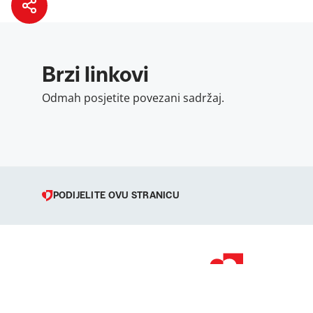
Brzi linkovi
Odmah posjetite povezani sadržaj.
PODIJELITE OVU STRANICU
© 1998 – 2026 
Podravka je regi