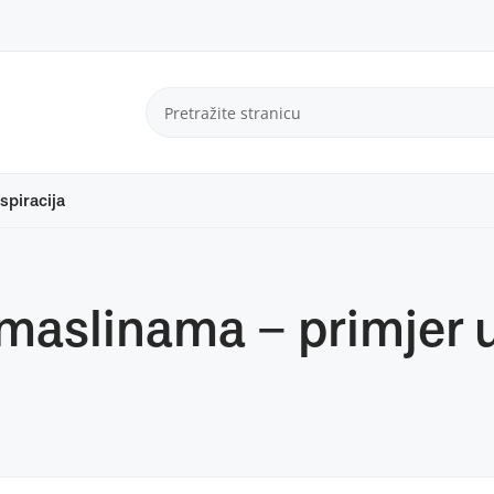
spiracija
 maslinama – primjer 