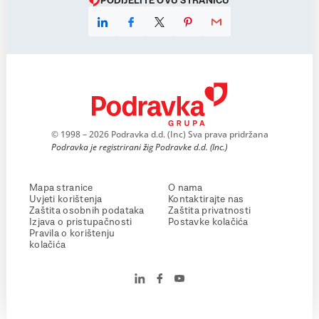
PODIJELITE OVU STRANICU
© 1998 – 2026 Podravka d.d. (Inc) Sva prava pridržana
Podravka je registrirani žig Podravke d.d. (Inc.)
Mapa stranice
O nama
Uvjeti korištenja
Kontaktirajte nas
Zaštita osobnih podataka
Zaštita privatnosti
Izjava o pristupačnosti
Postavke kolačića
Pravila o korištenju
kolačića