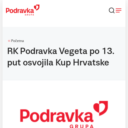
Skip
to
content
Početna
RK Podravka Vegeta po 13.
put osvojila Kup Hrvatske