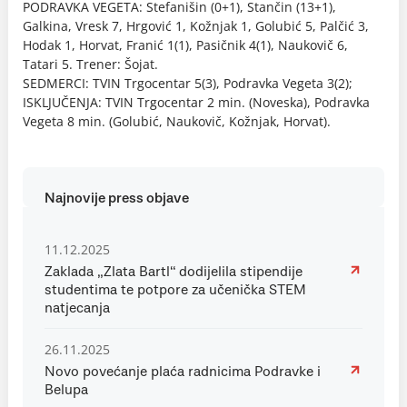
PODRAVKA VEGETA: Stefanišin (0+1), Stančin (13+1),
Galkina, Vresk 7, Hrgović 1, Kožnjak 1, Golubić 5, Palčić 3,
Hodak 1, Horvat, Franić 1(1), Pasičnik 4(1), Naukovič 6,
Tatari 5. Trener: Šojat.
SEDMERCI: TVIN Trgocentar 5(3), Podravka Vegeta 3(2);
ISKLJUČENJA: TVIN Trgocentar 2 min. (Noveska), Podravka
Vegeta 8 min. (Golubić, Naukovič, Kožnjak, Horvat).
Najnovije press objave
11.12.2025
Zaklada „Zlata Bartl“ dodijelila stipendije
studentima te potpore za učenička STEM
natjecanja
26.11.2025
Novo povećanje plaća radnicima Podravke i
Belupa