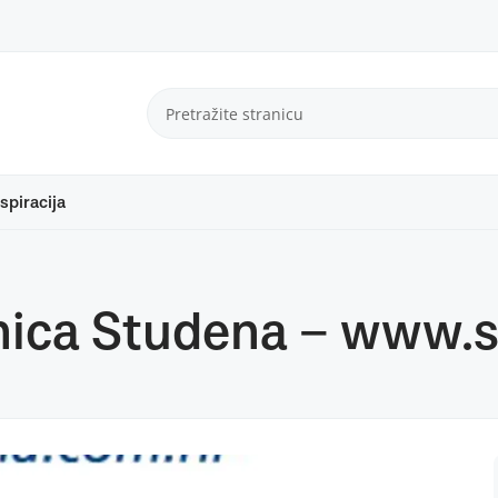
spiracija
anica Studena – www.