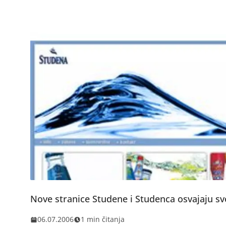
Nove stranice Studene i Studenca osvajaju s
06.07.2006
1 min čitanja