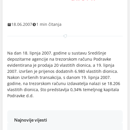
18.06.2007
1 min čitanja
Na dan 18. lipnja 2007. godine u sustavu Središnje
depozitarne agencije na trezorskom računu Podravke
evidentirana je prodaja 20 vlastitih dionica, a 19. lipnja
2007. izvršen je prijenos dodatnih 6.980 vlastitih dionica.
Nakon izvršenih transakcija, s danom 19. lipnja 2007.
godine, na trezorskom računu izdavatelja nalazi se 18.206
vlastitih dionica, što predstavlja 0,34% temeljnog kapitala
Podravke d.d.
Najnovije vijesti