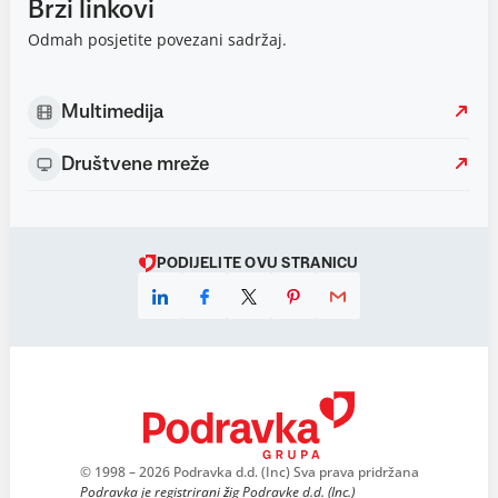
Brzi linkovi
Odmah posjetite povezani sadržaj.
Multimedija
Društvene mreže
PODIJELITE OVU STRANICU
© 1998 – 2026 Podravka d.d. (Inc) Sva prava pridržana
Podravka je registrirani žig Podravke d.d. (Inc.)