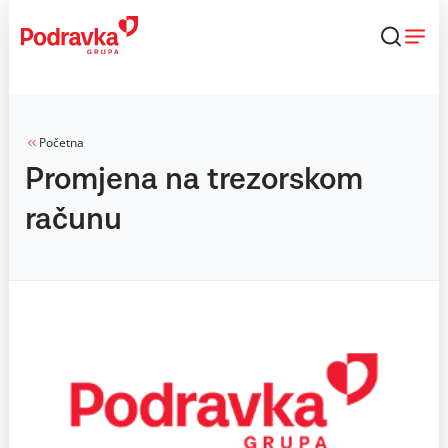
Skip
to
content
Početna
Promjena na trezorskom
računu