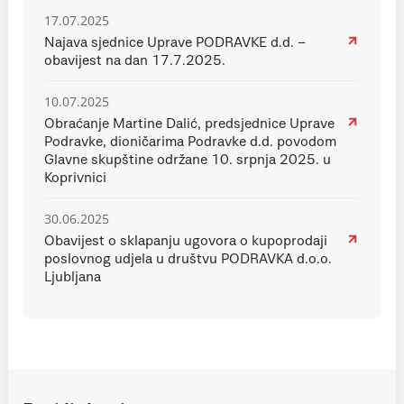
17.07.2025
Najava sjednice Uprave PODRAVKE d.d. –
obavijest na dan 17.7.2025.
10.07.2025
Obraćanje Martine Dalić, predsjednice Uprave
Podravke, dioničarima Podravke d.d. povodom
Glavne skupštine održane 10. srpnja 2025. u
Koprivnici
30.06.2025
Obavijest o sklapanju ugovora o kupoprodaji
poslovnog udjela u društvu PODRAVKA d.o.o.
Ljubljana