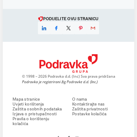
PODIJELITE OVU STRANICU
© 1998 – 2026 Podravka d.d. (Inc) Sva prava pridržana
Podravka je registrirani žig Podravke d.d. (Inc.)
Mapa stranice
O nama
Uvjeti korištenja
Kontaktirajte nas
Zaštita osobnih podataka
Zaštita privatnosti
Izjava o pristupačnosti
Postavke kolačića
Pravila o korištenju
kolačića