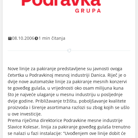
08.10.2006
1 min čitanja
Nove linije za pakiranje predstavljene su javnosti ovoga
četvrtka u Podravkinoj mesnoj industriji Danica. Riječ je o
dvije nove automatske linije za pakiranje mesnih konzervi
te goveđeg gulaša, u vrijednosti oko osam milijuna kuna
što je najveće ulaganje u mesnu industriju u posljednje
dvije godine. Približavanje tržištu, poboljšavanje kvalitete
proizvoda i širenje asortimana razlozi su zbog kojih se ušlo
u ove investicije.
Prema riječima direktorice Podravkine mesne industrije
Slavice Kolesar, linija za pakiranje goveđeg gulaša trenutno
se nalazi u fazi instalacije: “Uvođenjem ove linije dobit će