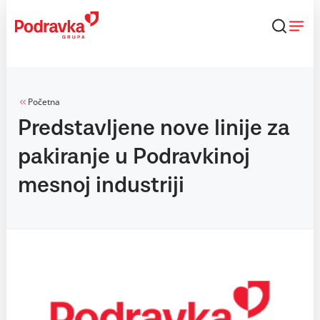
Skip
to
content
Početna
Predstavljene nove linije za
pakiranje u Podravkinoj
mesnoj industriji