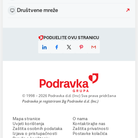
Društvene mreže
PODIJELITE OVU STRANICU
© 1998 – 2026 Podravka d.d. (Inc) Sva prava pridržana
Podravka je registrirani žig Podravke d.d. (Inc.)
Mapa stranice
O nama
Uvjeti korištenja
Kontaktirajte nas
Zaštita osobnih podataka
Zaštita privatnosti
Izjava o pristupačnosti
Postavke kolačića