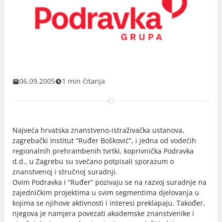
06.09.2005
1 min čitanja
Najveća hrvatska znanstveno-istraživačka ustanova,
zagrebački Institut “Ruđer Bošković”, i jedna od vodećih
regionalnih prehrambenih tvrtki, koprivnička Podravka
d.d., u Zagrebu su svečano potpisali sporazum o
znanstvenoj i stručnoj suradnji.
Ovim Podravka i “Ruđer” pozivaju se na razvoj suradnje na
zajedničkim projektima u svim segmentima djelovanja u
kojima se njihove aktivnosti i interesi preklapaju. Također,
njegova je namjera povezati akademske znanstvenike i