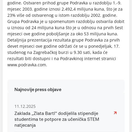
godine. Ostvaren prihod grupe Podravka u razdoblju 1.-9.
mjesec 2003. godine iznosi 2.492,4 milijuna kuna, što je za
23% više od ostvarenog u istom razdoblju 2002. godine.
Grupa Podravka je u spomenutom razdoblju ostvarila dobit
u iznosu od 24 milijuna kuna što je u odnosu na prvih šest
mjeseci ove godine poboljšanje za oko 53 milijuna kuna.
Detaljnija prezentacija rezultata grupe Podravka za prvih
devet mjeseci ove godine održati će se u ponedjeljak, 17.
studenog na Zagrebačkoj burzi u 9.30 sati, kada će
rezultati biti dostupni i na Podravkinoj internet stranici
www.podravka.com.
Najnovije press objave
11.12.2025
Zaklada „Zlata Bartl“ dodijelila stipendije
studentima te potpore za učenička STEM
natjecanja