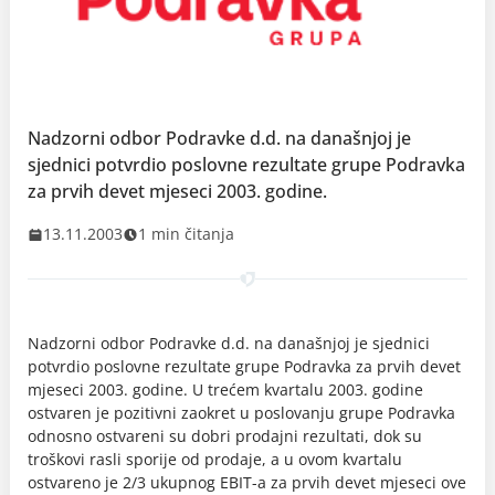
Nadzorni odbor Podravke d.d. na današnjoj je
sjednici potvrdio poslovne rezultate grupe Podravka
za prvih devet mjeseci 2003. godine.
13.11.2003
1 min čitanja
Nadzorni odbor Podravke d.d. na današnjoj je sjednici
potvrdio poslovne rezultate grupe Podravka za prvih devet
mjeseci 2003. godine. U trećem kvartalu 2003. godine
ostvaren je pozitivni zaokret u poslovanju grupe Podravka
odnosno ostvareni su dobri prodajni rezultati, dok su
troškovi rasli sporije od prodaje, a u ovom kvartalu
ostvareno je 2/3 ukupnog EBIT-a za prvih devet mjeseci ove