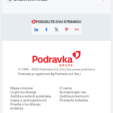
PODIJELITE OVU STRANICU
© 1998 – 2026 Podravka d.d. (Inc) Sva prava pridržana
Podravka je registrirani žig Podravke d.d. (Inc.)
Mapa stranice
O nama
Uvjeti korištenja
Kontaktirajte nas
Zaštita osobnih podataka
Zaštita privatnosti
Izjava o pristupačnosti
Postavke kolačića
Pravila o korištenju
kolačića