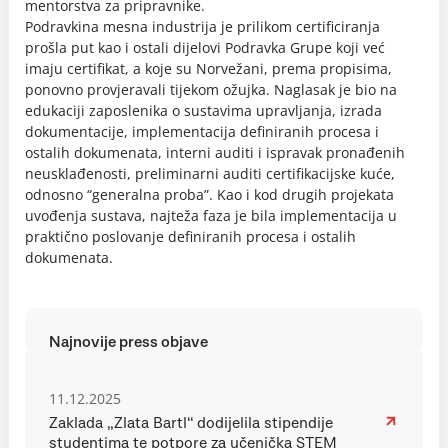
mentorstva za pripravnike.
Podravkina mesna industrija je prilikom certificiranja
prošla put kao i ostali dijelovi Podravka Grupe koji već
imaju certifikat, a koje su Norvežani, prema propisima,
ponovno provjeravali tijekom ožujka. Naglasak je bio na
edukaciji zaposlenika o sustavima upravljanja, izrada
dokumentacije, implementacija definiranih procesa i
ostalih dokumenata, interni auditi i ispravak pronađenih
neusklađenosti, preliminarni auditi certifikacijske kuće,
odnosno “generalna proba”. Kao i kod drugih projekata
uvođenja sustava, najteža faza je bila implementacija u
praktično poslovanje definiranih procesa i ostalih
dokumenata.
Najnovije press objave
11.12.2025
Zaklada „Zlata Bartl“ dodijelila stipendije
studentima te potpore za učenička STEM