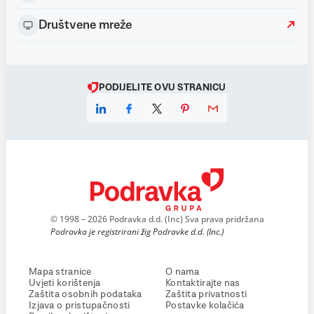
Društvene mreže
PODIJELITE OVU STRANICU
© 1998 – 2026 Podravka d.d. (Inc) Sva prava pridržana
Podravka je registrirani žig Podravke d.d. (Inc.)
Mapa stranice
O nama
Uvjeti korištenja
Kontaktirajte nas
Zaštita osobnih podataka
Zaštita privatnosti
Izjava o pristupačnosti
Postavke kolačića