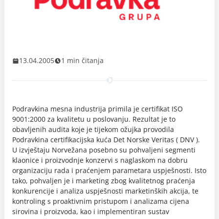
13.04.2005
1 min čitanja
Podravkina mesna industrija primila je certifikat ISO
9001:2000 za kvalitetu u poslovanju. Rezultat je to
obavljenih audita koje je tijekom ožujka provodila
Podravkina certifikacijska kuća Det Norske Veritas ( DNV ).
U izvještaju Norvežana posebno su pohvaljeni segmenti
klaonice i proizvodnje konzervi s naglaskom na dobru
organizaciju rada i praćenjem parametara uspješnosti. Isto
tako, pohvaljen je i marketing zbog kvalitetnog praćenja
konkurencije i analiza uspješnosti marketinških akcija, te
kontroling s proaktivnim pristupom i analizama cijena
sirovina i proizvoda, kao i implementiran sustav