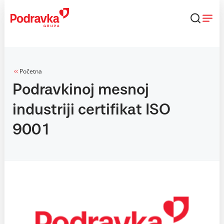
Skip
to
content
Početna
Podravkinoj mesnoj
industriji certifikat ISO
9001