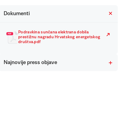
Dokumenti
Podravkina sunčana elektrana dobila
prestižnu nagradu Hrvatskog energetskog
društva.pdf
Najnovije press objave