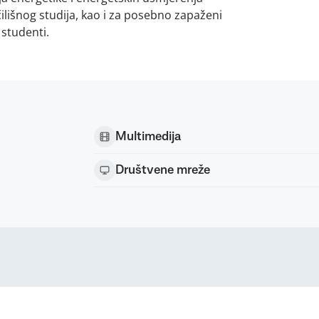
lišnog studija, kao i za posebno zapaženi
 studenti.
Multimedija
Društvene mreže