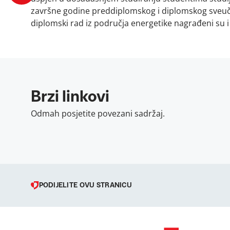
završne godine preddiplomskog i diplomskog sveuči
diplomski rad iz područja energetike nagrađeni su i
Brzi linkovi
Odmah posjetite povezani sadržaj.
PODIJELITE OVU STRANICU