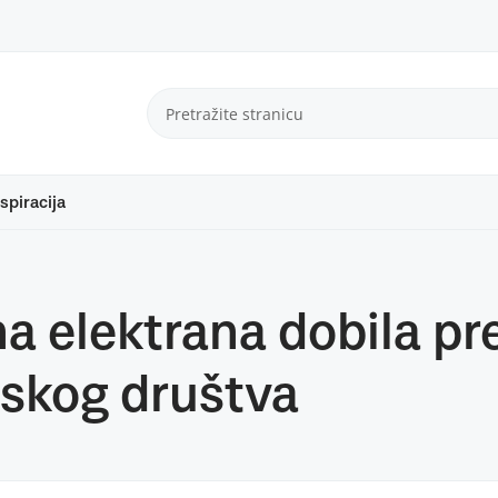
spiracija
a elektrana dobila pr
skog društva