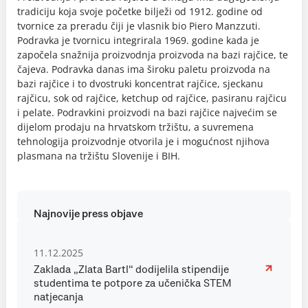
tradiciju koja svoje početke bilježi od 1912. godine od
tvornice za preradu čiji je vlasnik bio Piero Manzzuti.
Podravka je tvornicu integrirala 1969. godine kada je
započela snažnija proizvodnja proizvoda na bazi rajčice, te
čajeva. Podravka danas ima široku paletu proizvoda na
bazi rajčice i to dvostruki koncentrat rajčice, sjeckanu
rajčicu, sok od rajčice, ketchup od rajčice, pasiranu rajčicu
i pelate. Podravkini proizvodi na bazi rajčice najvećim se
dijelom prodaju na hrvatskom tržištu, a suvremena
tehnologija proizvodnje otvorila je i mogućnost njihova
plasmana na tržištu Slovenije i BIH.
Najnovije press objave
11.12.2025
Zaklada „Zlata Bartl“ dodijelila stipendije
studentima te potpore za učenička STEM
natjecanja