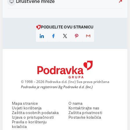
Društvene mreže
PODIJELITE OVU STRANICU
© 1998 – 2026 Podravka d.d. (Inc) Sva prava pridržana
Podravka je registrirani žig Podravke d.d. (Inc.)
Mapa stranice
O nama
Uvjeti korištenja
Kontaktirajte nas
Zaštita osobnih podataka
Zaštita privatnosti
Izjava o pristupačnosti
Postavke kolačića
Pravila o korištenju
kolačića