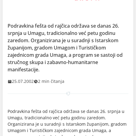
Podravkina fešta od rajčica održava se danas 26.
srpnja u Umagu, tradicionalno već petu godinu
zaredom. Organizirana je u suradnji s Istarskom
županijom, gradom Umagom i Turističkom
zajednicom grada Umaga, a program se sastoji od
stručnog skupa i zabavno-humanitarne
manifestacije.
25.07.2002
2 min čitanja
Podravkina fešta od rajčica održava se danas 26. srpnja u
Umagu, tradicionalno već petu godinu zaredom.
Organizirana je u suradnji s Istarskom županijom, gradom
Umagom i Turističkom zajednicom grada Umaga, a