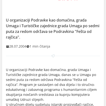
U organizaciji Podravke kao domaćina, grada
Umaga i Turističke zajednice grada Umaga po sedmi
puta za redom održava se Podravkina "Fešta od
rajčica".
28.07.2004
1 min čitanja
U organizaciji Podravke kao domaćina, grada Umaga i
Turističke zajednice grada Umaga, danas se u Umagu po
sedmi puta za redom održava Podravkina “Fešta od
rajčica”. Program je sastavljen od dva dijela i to stručno-
edukativnog i zabavnog programa s humanitarnim ciljem
skupljanja novčanih sredstava za kupnju kompjutera
umaškoj Udruzi slijepih.
U stručnom dijelu sudjeluju istarski proizvođači rajčice,