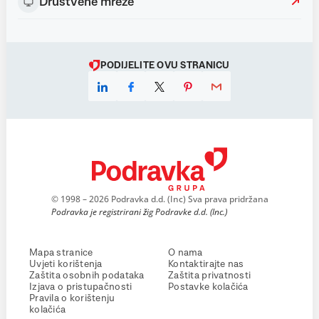
Društvene mreže
PODIJELITE OVU STRANICU
© 1998 – 2026 Podravka d.d. (Inc) Sva prava pridržana
Podravka je registrirani žig Podravke d.d. (Inc.)
Mapa stranice
O nama
Uvjeti korištenja
Kontaktirajte nas
Zaštita osobnih podataka
Zaštita privatnosti
Izjava o pristupačnosti
Postavke kolačića
Pravila o korištenju
kolačića