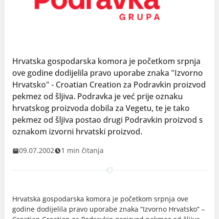
Hrvatska gospodarska komora je početkom srpnja
ove godine dodijelila pravo uporabe znaka "Izvorno
Hrvatsko" - Croatian Creation za Podravkin proizvod
pekmez od šljiva. Podravka je već prije oznaku
hrvatskog proizvoda dobila za Vegetu, te je tako
pekmez od šljiva postao drugi Podravkin proizvod s
oznakom izvorni hrvatski proizvod.
09.07.2002
1 min čitanja
Hrvatska gospodarska komora je početkom srpnja ove
godine dodijelila pravo uporabe znaka “Izvorno Hrvatsko” –