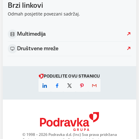
Brzi linkovi
Odmah posjetite povezani sadržaj.
Multimedija
Društvene mreže
PODIJELITE OVU STRANICU
© 1998 – 2026 Podravka d.d. (Inc) Sva prava pridržana