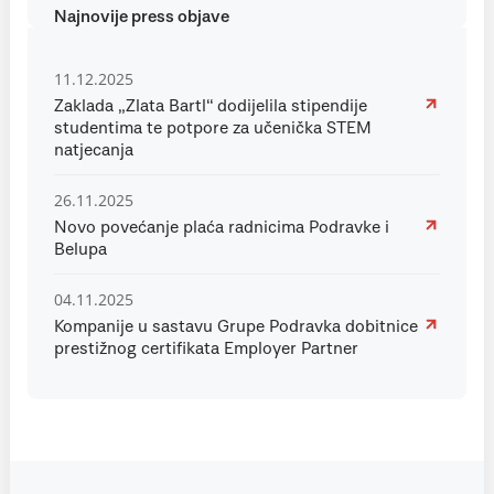
Najnovije press objave
11.12.2025
Zaklada „Zlata Bartl“ dodijelila stipendije
studentima te potpore za učenička STEM
natjecanja
26.11.2025
Novo povećanje plaća radnicima Podravke i
Belupa
04.11.2025
Kompanije u sastavu Grupe Podravka dobitnice
prestižnog certifikata Employer Partner