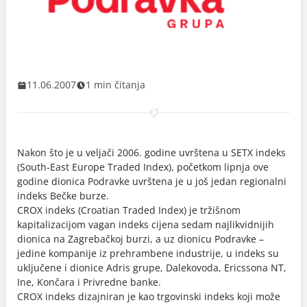
11.06.2007
1 min čitanja
Nakon što je u veljači 2006. godine uvrštena u SETX indeks
(South-East Europe Traded Index), početkom lipnja ove
godine dionica Podravke uvrštena je u još jedan regionalni
indeks Bečke burze.
CROX indeks (Croatian Traded Index) je tržišnom
kapitalizacijom vagan indeks cijena sedam najlikvidnijih
dionica na Zagrebačkoj burzi, a uz dionicu Podravke –
jedine kompanije iz prehrambene industrije, u indeks su
uključene i dionice Adris grupe, Dalekovoda, Ericssona NT,
Ine, Končara i Privredne banke.
CROX indeks dizajniran je kao trgovinski indeks koji može