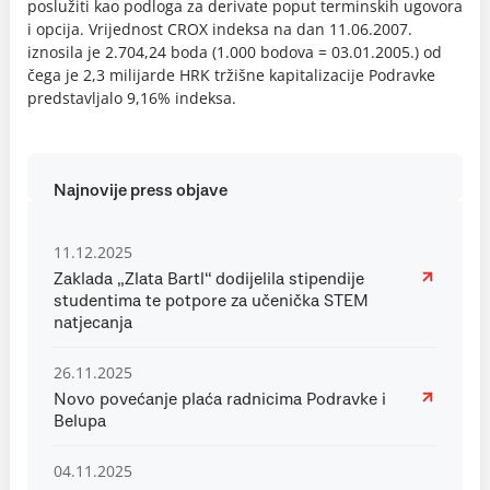
poslužiti kao podloga za derivate poput terminskih ugovora
i opcija. Vrijednost CROX indeksa na dan 11.06.2007.
iznosila je 2.704,24 boda (1.000 bodova = 03.01.2005.) od
čega je 2,3 milijarde HRK tržišne kapitalizacije Podravke
predstavljalo 9,16% indeksa.
Najnovije press objave
11.12.2025
Zaklada „Zlata Bartl“ dodijelila stipendije
studentima te potpore za učenička STEM
natjecanja
26.11.2025
Novo povećanje plaća radnicima Podravke i
Belupa
04.11.2025