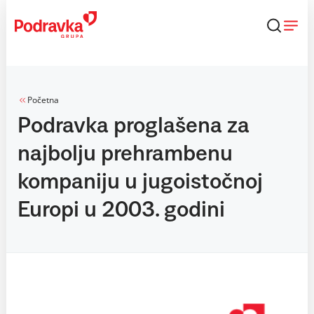
Skip
to
content
Početna
Podravka proglašena za
najbolju prehrambenu
kompaniju u jugoistočnoj
Europi u 2003. godini