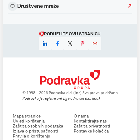
Društvene mreže
PODIJELITE OVU STRANICU
© 1998 – 2026 Podravka d.d. (Inc) Sva prava pridržana
Podravka je registrirani žig Podravke d.d. (Inc.)
Mapa stranice
O nama
Uvjeti korištenja
Kontaktirajte nas
Zaštita osobnih podataka
Zaštita privatnosti
Izjava o pristupačnosti
Postavke kolačića
Pravila o korištenju