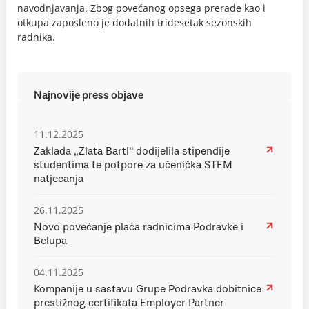
navodnjavanja. Zbog povećanog opsega prerade kao i
otkupa zaposleno je dodatnih tridesetak sezonskih
radnika.
Najnovije press objave
11.12.2025
Zaklada „Zlata Bartl“ dodijelila stipendije
studentima te potpore za učenička STEM
natjecanja
26.11.2025
Novo povećanje plaća radnicima Podravke i
Belupa
04.11.2025
Kompanije u sastavu Grupe Podravka dobitnice
prestižnog certifikata Employer Partner