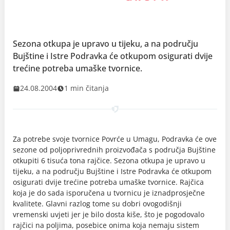
Sezona otkupa je upravo u tijeku, a na području
Bujštine i Istre Podravka će otkupom osigurati dvije
trećine potreba umaške tvornice.
24.08.2004
1 min čitanja
Za potrebe svoje tvornice Povrće u Umagu, Podravka će ove
sezone od poljoprivrednih proizvođača s područja Bujštine
otkupiti 6 tisuća tona rajčice. Sezona otkupa je upravo u
tijeku, a na području Bujštine i Istre Podravka će otkupom
osigurati dvije trećine potreba umaške tvornice. Rajčica
koja je do sada isporučena u tvornicu je iznadprosječne
kvalitete. Glavni razlog tome su dobri ovogodišnji
vremenski uvjeti jer je bilo dosta kiše, što je pogodovalo
rajčici na poljima, posebice onima koja nemaju sistem