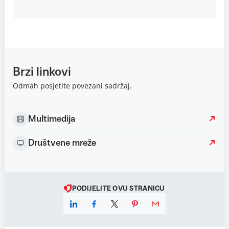
Brzi linkovi
Odmah posjetite povezani sadržaj.
Multimedija
Društvene mreže
PODIJELITE OVU STRANICU