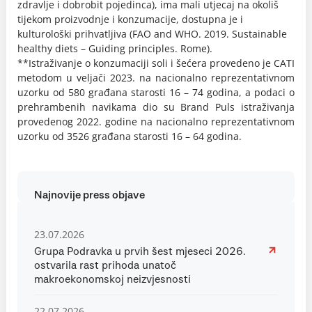
zdravlje i dobrobit pojedinca), ima mali utjecaj na okoliš
tijekom proizvodnje i konzumacije, dostupna je i
kulturološki prihvatljiva (FAO and WHO. 2019. Sustainable
healthy diets – Guiding principles. Rome).
**Istraživanje o konzumaciji soli i šećera provedeno je CATI
metodom u veljači 2023. na nacionalno reprezentativnom
uzorku od 580 građana starosti 16 – 74 godina, a podaci o
prehrambenih navikama dio su Brand Puls istraživanja
provedenog 2022. godine na nacionalno reprezentativnom
uzorku od 3526 građana starosti 16 – 64 godina.
Najnovije press objave
23.07.2026
Grupa Podravka u prvih šest mjeseci 2026.
ostvarila rast prihoda unatoč
makroekonomskoj neizvjesnosti
22.07.2026