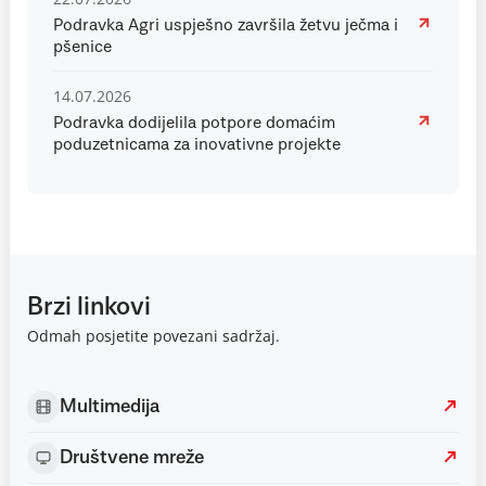
Podravka Agri uspješno završila žetvu ječma i
pšenice
14.07.2026
Podravka dodijelila potpore domaćim
poduzetnicama za inovativne projekte
Brzi linkovi
Odmah posjetite povezani sadržaj.
Multimedija
Društvene mreže