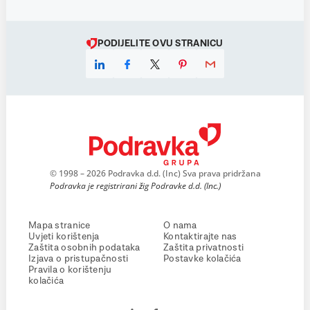
PODIJELITE OVU STRANICU
© 1998 – 2026 Podravka d.d. (Inc) Sva prava pridržana
Podravka je registrirani žig Podravke d.d. (Inc.)
Mapa stranice
O nama
Uvjeti korištenja
Kontaktirajte nas
Zaštita osobnih podataka
Zaštita privatnosti
Izjava o pristupačnosti
Postavke kolačića
Pravila o korištenju
kolačića