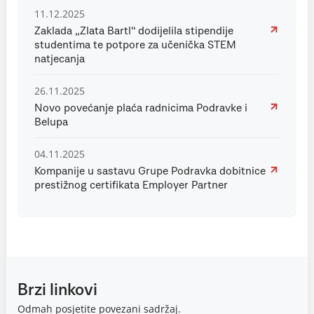
11.12.2025
Zaklada „Zlata Bartl“ dodijelila stipendije
studentima te potpore za učenička STEM
natjecanja
26.11.2025
Novo povećanje plaća radnicima Podravke i
Belupa
04.11.2025
Kompanije u sastavu Grupe Podravka dobitnice
prestižnog certifikata Employer Partner
Brzi linkovi
Odmah posjetite povezani sadržaj.