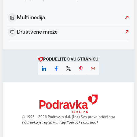
Multimedija
Društvene mreže
PODIJELITE OVU STRANICU
© 1998 – 2026 Podravka d.d. (Inc) Sva prava pridržana
Podravka je registrirani žig Podravke d.d. (Inc.)