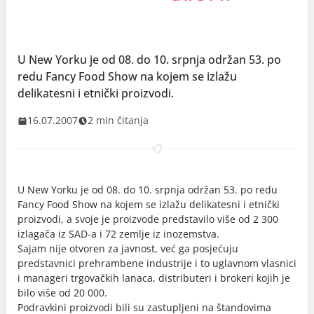
U New Yorku je od 08. do 10. srpnja održan 53. po
redu Fancy Food Show na kojem se izlažu
delikatesni i etnički proizvodi.
16.07.2007
2 min čitanja
U New Yorku je od 08. do 10. srpnja održan 53. po redu
Fancy Food Show na kojem se izlažu delikatesni i etnički
proizvodi, a svoje je proizvode predstavilo više od 2 300
izlagača iz SAD-a i 72 zemlje iz inozemstva.
Sajam nije otvoren za javnost, već ga posjećuju
predstavnici prehrambene industrije i to uglavnom vlasnici
i manageri trgovačkih lanaca, distributeri i brokeri kojih je
bilo više od 20 000.
Podravkini proizvodi bili su zastupljeni na štandovima