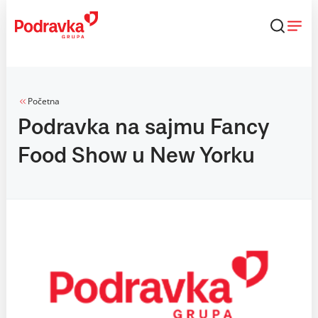
Skip
to
content
Početna
Podravka na sajmu Fancy
Food Show u New Yorku