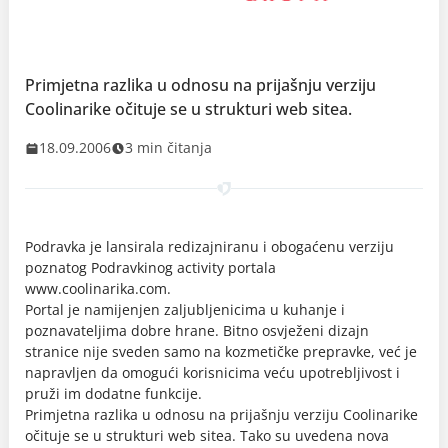
Primjetna razlika u odnosu na prijašnju verziju
Coolinarike očituje se u strukturi web sitea.
18.09.2006
3 min čitanja
Podravka je lansirala redizajniranu i obogaćenu verziju
poznatog Podravkinog activity portala
www.coolinarika.com.
Portal je namijenjen zaljubljenicima u kuhanje i
poznavateljima dobre hrane. Bitno osvježeni dizajn
stranice nije sveden samo na kozmetičke prepravke, već je
napravljen da omogući korisnicima veću upotrebljivost i
pruži im dodatne funkcije.
Primjetna razlika u odnosu na prijašnju verziju Coolinarike
očituje se u strukturi web sitea. Tako su uvedena nova