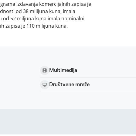
ograma izdavanja komercijalnih zapisa je
ednosti od 38 milijuna kuna, imala
su od 52 miljuna kuna imala nominalni
h zapisa je 110 milijuna kuna.
Multimedija
Društvene mreže