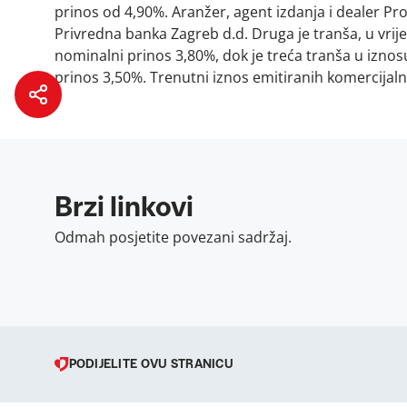
prinos od 4,90%. Aranžer, agent izdanja i dealer Pr
Privredna banka Zagreb d.d. Druga je tranša, u vrij
nominalni prinos 3,80%, dok je treća tranša u izno
prinos 3,50%. Trenutni iznos emitiranih komercijalni
Brzi linkovi
Odmah posjetite povezani sadržaj.
PODIJELITE OVU STRANICU