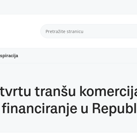
spiracija
tvrtu tranšu komercij
 financiranje u Republ