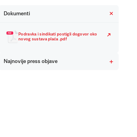
Dokumenti
Podravka i sindikati postigli dogovor oko
novog sustava plaća .pdf
Najnovije press objave