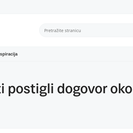
spiracija
ti postigli dogovor ok