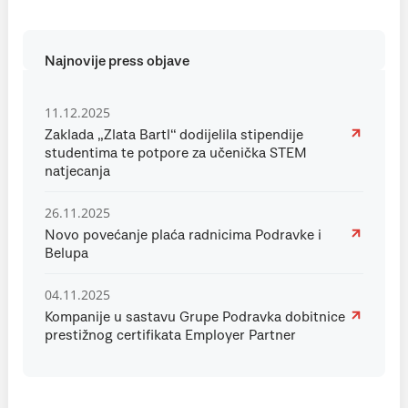
Najnovije press objave
11.12.2025
Zaklada „Zlata Bartl“ dodijelila stipendije
studentima te potpore za učenička STEM
natjecanja
26.11.2025
Novo povećanje plaća radnicima Podravke i
Belupa
04.11.2025
Kompanije u sastavu Grupe Podravka dobitnice
prestižnog certifikata Employer Partner