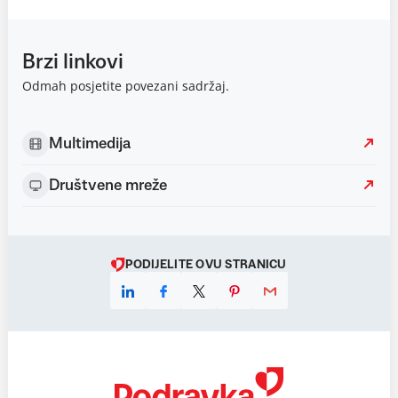
Brzi linkovi
Odmah posjetite povezani sadržaj.
Multimedija
Društvene mreže
PODIJELITE OVU STRANICU