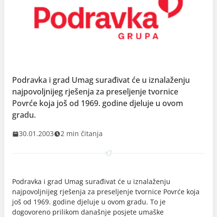
Podravka i grad Umag surađivat će u iznalaženju
najpovoljnijeg rješenja za preseljenje tvornice
Povrće koja još od 1969. godine djeluje u ovom
gradu.
30.01.2003
2 min čitanja
Podravka i grad Umag surađivat će u iznalaženju
najpovoljnijeg rješenja za preseljenje tvornice Povrće koja
još od 1969. godine djeluje u ovom gradu. To je
dogovoreno prilikom današnje posjete umaške