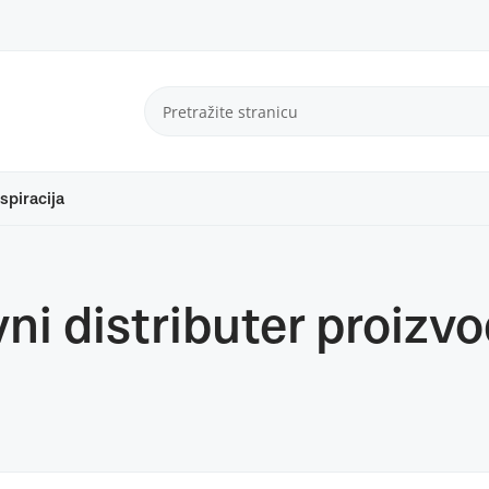
spiracija
ni distributer proizv