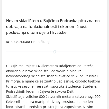
Novim skladištem u Bujićima Podravka pića znatno
dobivaju na funkcionalnosti i ekonomičnosti
poslovanja u tom dijelu Hrvatske.
09.08.2004
1 min čitanja
U Bujićima, mjestu 4 kilometara udaljenom od Poreča,
otvoreno je novo skladište Podravkinih pića. Iz
novootvorenog skladišta snabdijevat će se kupci iz Istre i
Primorja, a njime će se znatno uspješnije, osobito tijekom
turističke sezone, rješavati isporuka Studenca, Studene,
Podravkinih ledenih čajeva te sokova Deit.
Skladište je veličine 600 četvornih metara zatvorenog, 900
četvornih metara manipulativnog prostora, te moderno
koncipiranih uredskih prostorija za zaposlene. Novim