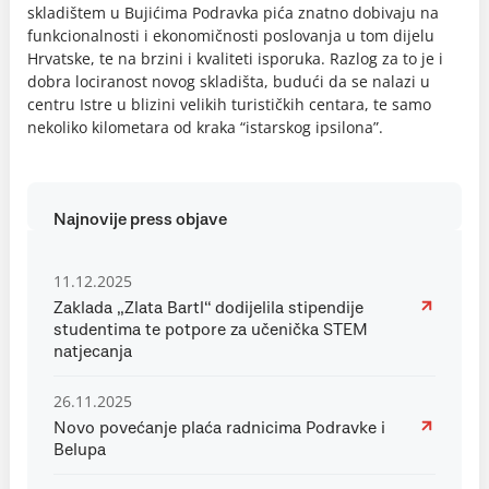
skladištem u Bujićima Podravka pića znatno dobivaju na
funkcionalnosti i ekonomičnosti poslovanja u tom dijelu
Hrvatske, te na brzini i kvaliteti isporuka. Razlog za to je i
dobra lociranost novog skladišta, budući da se nalazi u
centru Istre u blizini velikih turističkih centara, te samo
nekoliko kilometara od kraka “istarskog ipsilona”.
Najnovije press objave
11.12.2025
Zaklada „Zlata Bartl“ dodijelila stipendije
studentima te potpore za učenička STEM
natjecanja
26.11.2025
Novo povećanje plaća radnicima Podravke i
Belupa