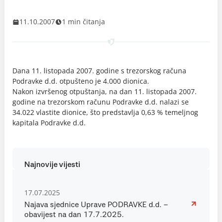
11.10.2007
1 min čitanja
Dana 11. listopada 2007. godine s trezorskog računa
Podravke d.d. otpušteno je 4.000 dionica.
Nakon izvršenog otpuštanja, na dan 11. listopada 2007.
godine na trezorskom računu Podravke d.d. nalazi se
34.022 vlastite dionice, što predstavlja 0,63 % temeljnog
kapitala Podravke d.d.
Najnovije vijesti
17.07.2025
Najava sjednice Uprave PODRAVKE d.d. –
obavijest na dan 17.7.2025.