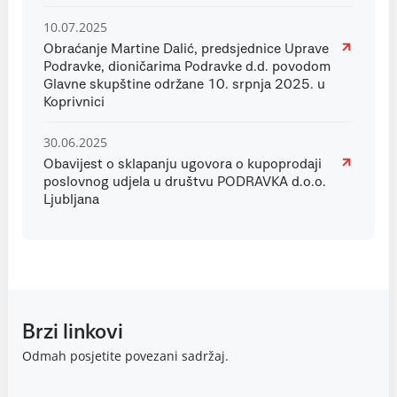
10.07.2025
Obraćanje Martine Dalić, predsjednice Uprave
Podravke, dioničarima Podravke d.d. povodom
Glavne skupštine održane 10. srpnja 2025. u
Koprivnici
30.06.2025
Obavijest o sklapanju ugovora o kupoprodaji
poslovnog udjela u društvu PODRAVKA d.o.o.
Ljubljana
Brzi linkovi
Odmah posjetite povezani sadržaj.