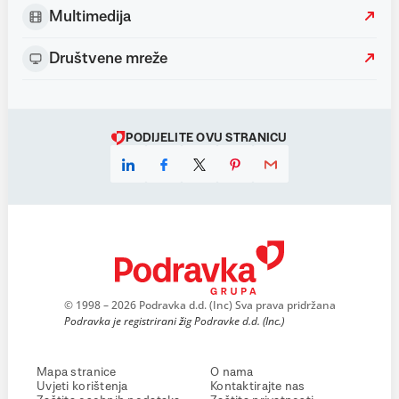
Multimedija
Društvene mreže
PODIJELITE OVU STRANICU
© 1998 – 2026 Podravka d.d. (Inc) Sva prava pridržana
Podravka je registrirani žig Podravke d.d. (Inc.)
Mapa stranice
O nama
Uvjeti korištenja
Kontaktirajte nas