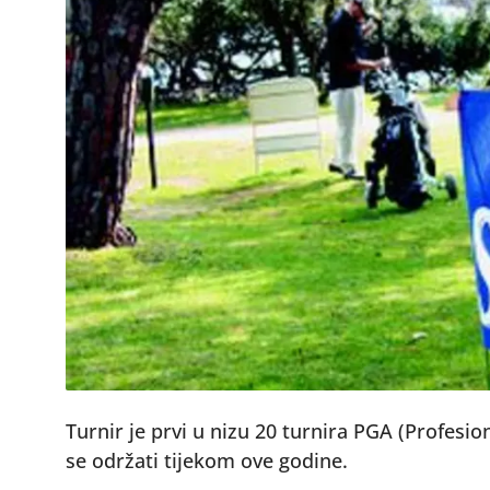
Turnir je prvi u nizu 20 turnira PGA (Profesio
se održati tijekom ove godine.