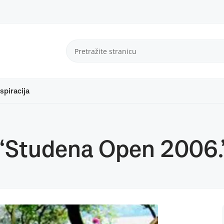
spiracija
r “Studena Open 2006.