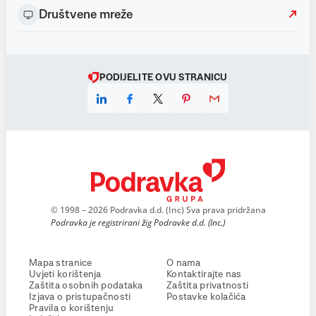
Društvene mreže
PODIJELITE OVU STRANICU
© 1998 – 2026 Podravka d.d. (Inc) Sva prava pridržana
Podravka je registrirani žig Podravke d.d. (Inc.)
Mapa stranice
O nama
Uvjeti korištenja
Kontaktirajte nas
Zaštita osobnih podataka
Zaštita privatnosti
Izjava o pristupačnosti
Postavke kolačića
Pravila o korištenju