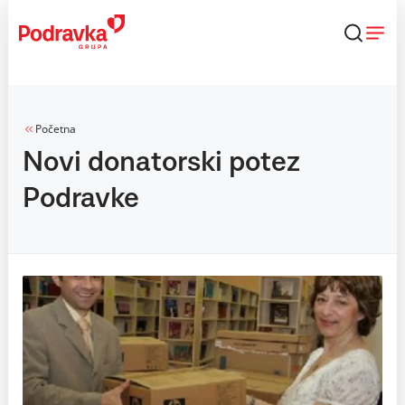
Skip
to
content
Početna
Novi donatorski potez
Podravke