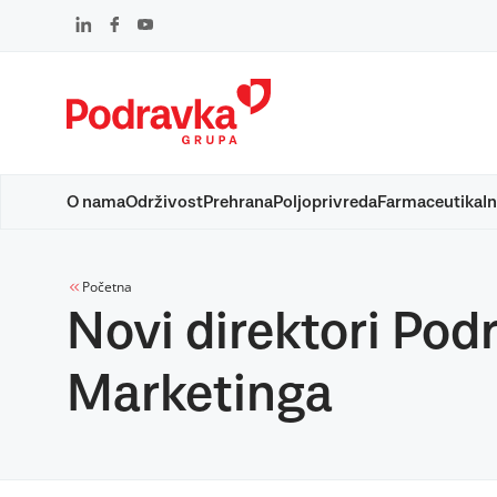
Skip
to
content
O nama
Održivost
Prehrana
Poljoprivreda
Farmaceutika
In
Početna
Novi direktori Pod
Marketinga