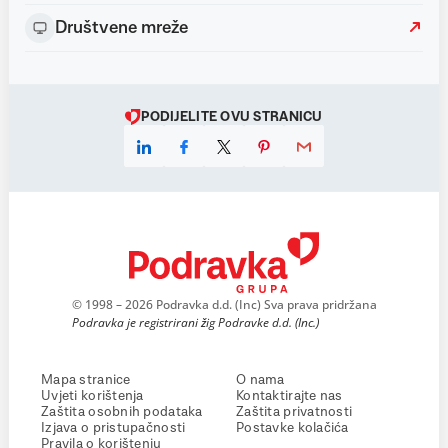
Društvene mreže
PODIJELITE OVU STRANICU
© 1998 – 2026 Podravka d.d. (Inc) Sva prava pridržana
Podravka je registrirani žig Podravke d.d. (Inc.)
Mapa stranice
O nama
Uvjeti korištenja
Kontaktirajte nas
Zaštita osobnih podataka
Zaštita privatnosti
Izjava o pristupačnosti
Postavke kolačića
Pravila o korištenju