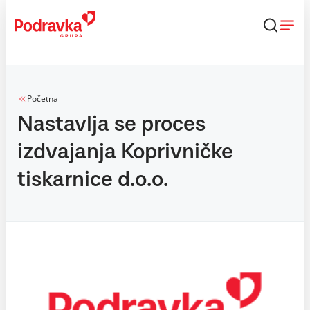
Skip
to
content
Početna
Nastavlja se proces
izdvajanja Koprivničke
tiskarnice d.o.o.