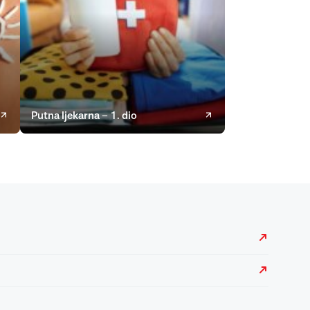
Putna ljekarna – 1. dio