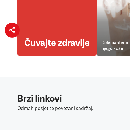
Čuvajte zdravlje
Dekspantenol 
njegu kože
Brzi linkovi
Odmah posjetite povezani sadržaj.