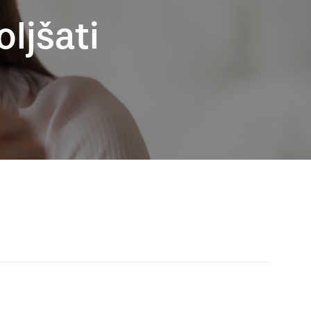
oljšati