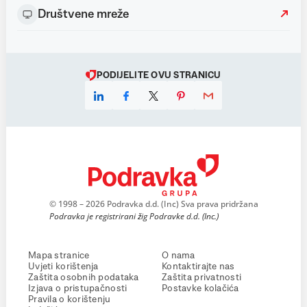
Društvene mreže
PODIJELITE OVU STRANICU
© 1998 – 2026 Podravka d.d. (Inc) Sva prava pridržana
Podravka je registrirani žig Podravke d.d. (Inc.)
Mapa stranice
O nama
Uvjeti korištenja
Kontaktirajte nas
Zaštita osobnih podataka
Zaštita privatnosti
Izjava o pristupačnosti
Postavke kolačića
Pravila o korištenju