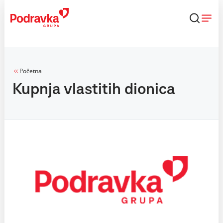
Skip
to
content
Početna
Kupnja vlastitih dionica