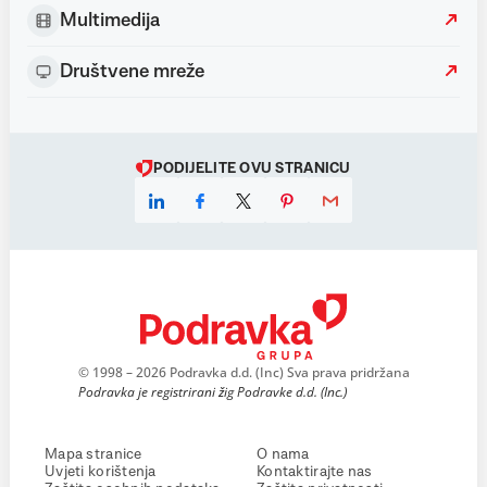
Multimedija
Društvene mreže
PODIJELITE OVU STRANICU
© 1998 – 2026 Podravka d.d. (Inc) Sva prava pridržana
Podravka je registrirani žig Podravke d.d. (Inc.)
Mapa stranice
O nama
Uvjeti korištenja
Kontaktirajte nas