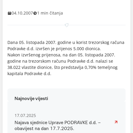
04.10.2007
1 min čitanja
Dana 05. listopada 2007. godine u korist trezorskog računa
Podravke d.d. izvršen je prijenos 5.000 dionica.
Nakon izvršenog prijenosa, na dan 05. listopada 2007.
godine na trezorskom računu Podravke d.d. nalazi se
38.022 vlastite dionice, što predstavlja 0,70% temeljnog
kapitala Podravke d.d.
Najnovije vijesti
17.07.2025
Najava sjednice Uprave PODRAVKE d.d. –
obavijest na dan 17.7.2025.