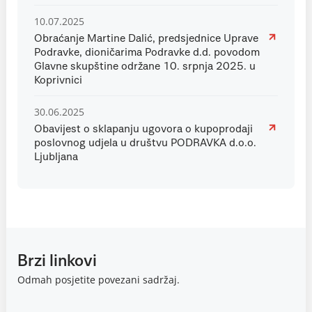
10.07.2025
Obraćanje Martine Dalić, predsjednice Uprave
Podravke, dioničarima Podravke d.d. povodom
Glavne skupštine održane 10. srpnja 2025. u
Koprivnici
30.06.2025
Obavijest o sklapanju ugovora o kupoprodaji
poslovnog udjela u društvu PODRAVKA d.o.o.
Ljubljana
Brzi linkovi
Odmah posjetite povezani sadržaj.