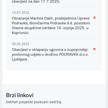
obavijest na dan 17.7.2025.
10.07.2025
Obraćanje Martine Dalić, predsjednice Uprave
Podravke, dioničarima Podravke d.d. povodom
Glavne skupštine održane 10. srpnja 2025. u
Koprivnici
30.06.2025
Obavijest o sklapanju ugovora o kupoprodaji
poslovnog udjela u društvu PODRAVKA d.o.o.
Ljubljana
Brzi linkovi
Odmah posjetite povezani sadržaj.