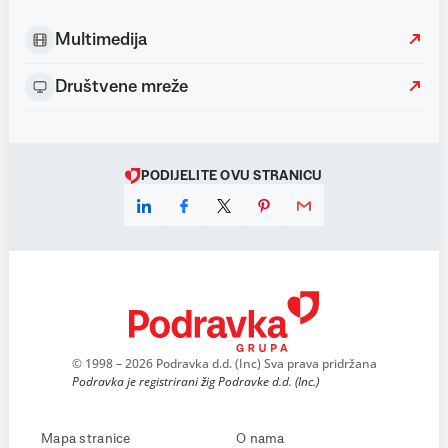
Multimedija
Društvene mreže
PODIJELITE OVU STRANICU
© 1998 – 2026 Podravka d.d. (Inc) Sva prava pridržana
Podravka je registrirani žig Podravke d.d. (Inc.)
Mapa stranice
O nama