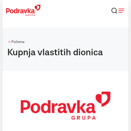
Skip
to
content
Početna
Kupnja vlastitih dionica