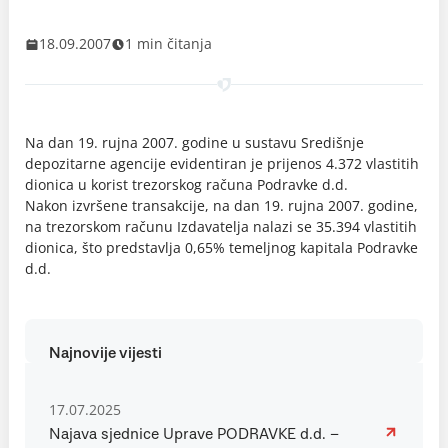
18.09.2007
1 min čitanja
Na dan 19. rujna 2007. godine u sustavu Središnje
depozitarne agencije evidentiran je prijenos 4.372 vlastitih
dionica u korist trezorskog računa Podravke d.d.
Nakon izvršene transakcije, na dan 19. rujna 2007. godine,
na trezorskom računu Izdavatelja nalazi se 35.394 vlastitih
dionica, što predstavlja 0,65% temeljnog kapitala Podravke
d.d.
Najnovije vijesti
17.07.2025
Najava sjednice Uprave PODRAVKE d.d. –