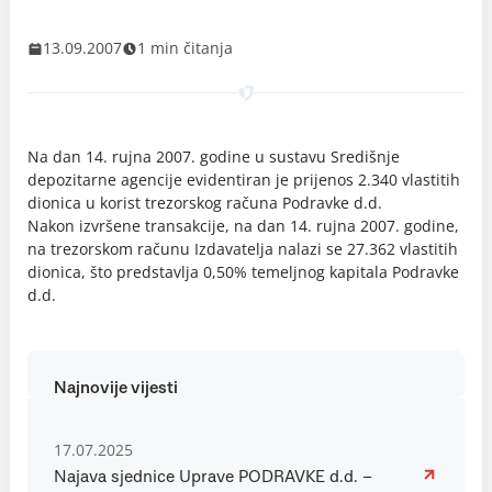
13.09.2007
1 min čitanja
Na dan 14. rujna 2007. godine u sustavu Središnje
depozitarne agencije evidentiran je prijenos 2.340 vlastitih
dionica u korist trezorskog računa Podravke d.d.
Nakon izvršene transakcije, na dan 14. rujna 2007. godine,
na trezorskom računu Izdavatelja nalazi se 27.362 vlastitih
dionica, što predstavlja 0,50% temeljnog kapitala Podravke
d.d.
Najnovije vijesti
17.07.2025
Najava sjednice Uprave PODRAVKE d.d. –