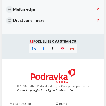
Multimedija
Društvene mreže
PODIJELITE OVU STRANICU
© 1998 – 2026 Podravka d.d. (Inc) Sva prava pridržana
Podravka je registrirani žig Podravke d.d. (Inc.)
Mapa stranice
O nama