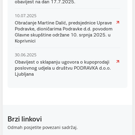
obavijest na dan 17.7.2025.
10.07.2025
Obraćanje Martine Dalić, predsjednice Uprave
Podravke, dioničarima Podravke d.d. povodom
Glavne skupštine održane 10. srpnja 2025. u
Koprivnici
30.06.2025
Obavijest o sklapanju ugovora o kupoprodaji
poslovnog udjela u društvu PODRAVKA d.o.o.
Ljubljana
Brzi linkovi
Odmah posjetite povezani sadržaj.