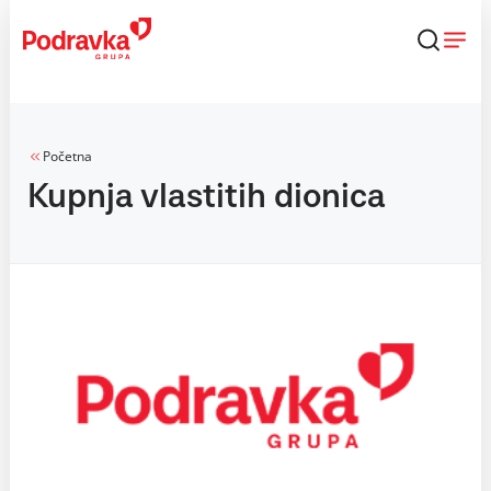
Skip
to
content
Početna
Kupnja vlastitih dionica