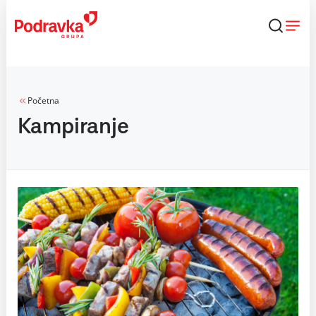
Skip
to
content
Početna
Kampiranje