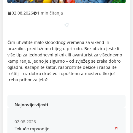
02.08.2026
1 min čitanja
Čim uhvatite malo slobodnog vremena za vikend ili
praznike, predlažemo bijeg u prirodu. Bez obzira jeste li
više tip za jednodnevni piknik ili avanturist za višednevno
kampiranje, jedno je sigurno – od svježeg se zraka dobro
ogladni. Razapnite šator, rasprostrite dekice i raspalite
roštilj – uz dobro društvo i opuštenu atmosferu tko još
treba pribor za jelo?
Najnovije vijesti
02.08.2026
Tekuće rapsodije