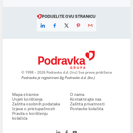
PODIJELITE OVU STRANICU
© 1998 – 2026 Podravka d.d. (Inc) Sva prava pridržana
Podravka je registrirani žig Podravke d.d. (Inc.)
Mapa stranice
O nama
Uvjeti korištenja
Kontaktirajte nas
Zaštita osobnih podataka
Zaštita privatnosti
Izjava o pristupačnosti
Postavke kolačića
Pravila o korištenju
kolačića