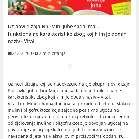
Uz novi dizajn Fini-Mini juhe sada imaju
funkcionalne karakteristike zbog kojih im je dodan
naziv - Vital.
21.02.2007
2 min čitanja
Uz novi dizajn, koji se nadovezuje na cjelokupni novi dizajn
Podravka juha, Fini-Mini juhe sada imaju funkcionalne
karakteristike zbog kojih im je dodan naziv – Vital.
Vital Fini-Mini juhama dodana su prirodna dijetalna vlakna
inulin i oligofruktoza koja zajedno pozitivno utječu na
peristaltiku crijeva te djeluju kao prebiotici. Također jedno
od djelovanja inulina i oligofruktoze je povoljan utjecaj na
povećanje apsorpcije kalcija u ljudskom organizmu. Uz
navedena dijetalna vlakna, ovim proizvodima dodani su