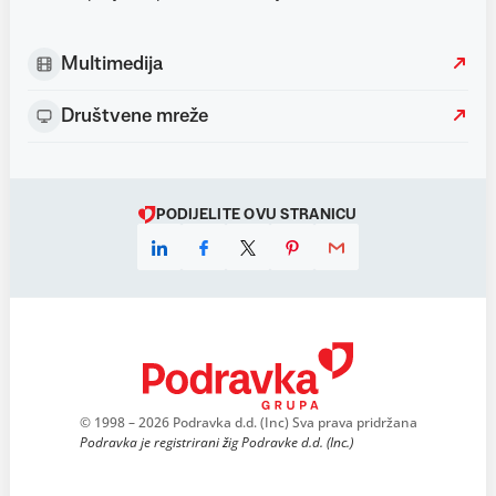
Multimedija
Društvene mreže
PODIJELITE OVU STRANICU
© 1998 – 2026 Podravka d.d. (Inc) Sva prava pridržana
Podravka je registrirani žig Podravke d.d. (Inc.)