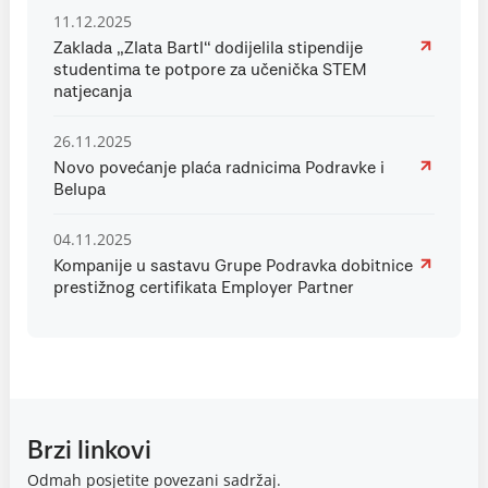
11.12.2025
Zaklada „Zlata Bartl“ dodijelila stipendije
studentima te potpore za učenička STEM
natjecanja
26.11.2025
Novo povećanje plaća radnicima Podravke i
Belupa
04.11.2025
Kompanije u sastavu Grupe Podravka dobitnice
prestižnog certifikata Employer Partner
Brzi linkovi
Odmah posjetite povezani sadržaj.