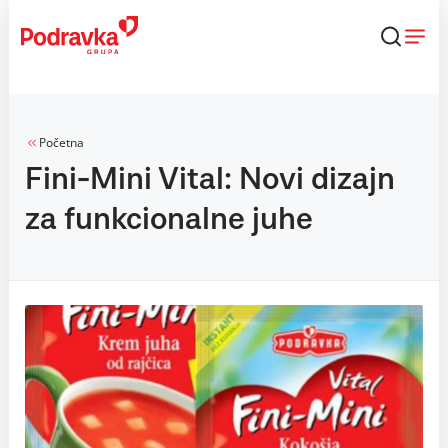
Skip
to
content
Početna
Fini-Mini Vital: Novi dizajn
za funkcionalne juhe