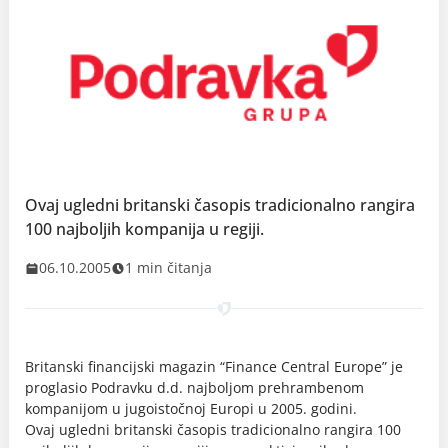
Ovaj ugledni britanski časopis tradicionalno rangira
100 najboljih kompanija u regiji.
06.10.2005
1 min čitanja
Britanski financijski magazin “Finance Central Europe” je
proglasio Podravku d.d. najboljom prehrambenom
kompanijom u jugoistočnoj Europi u 2005. godini.
Ovaj ugledni britanski časopis tradicionalno rangira 100