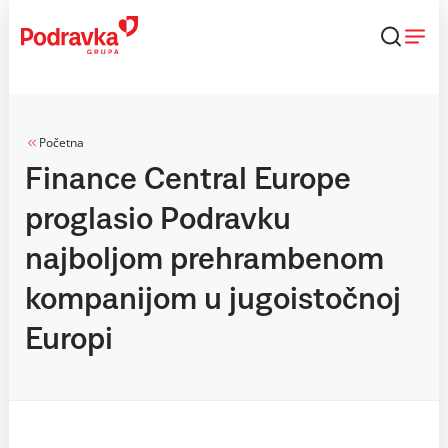
Skip
to
content
Početna
Finance Central Europe
proglasio Podravku
najboljom prehrambenom
kompanijom u jugoistočnoj
Europi