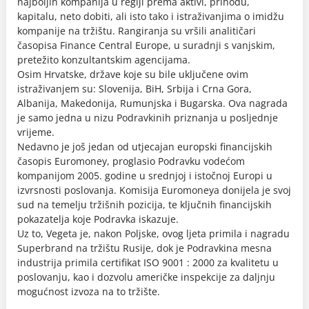
najboljih kompanija u regiji prema aktivi, prihodu,
kapitalu, neto dobiti, ali isto tako i istraživanjima o imidžu
kompanije na tržištu. Rangiranja su vršili analitičari
časopisa Finance Central Europe, u suradnji s vanjskim,
pretežito konzultantskim agencijama.
Osim Hrvatske, države koje su bile uključene ovim
istraživanjem su: Slovenija, BiH, Srbija i Crna Gora,
Albanija, Makedonija, Rumunjska i Bugarska. Ova nagrada
je samo jedna u nizu Podravkinih priznanja u posljednje
vrijeme.
Nedavno je još jedan od utjecajan europski financijskih
časopis Euromoney, proglasio Podravku vodećom
kompanijom 2005. godine u srednjoj i istočnoj Europi u
izvrsnosti poslovanja. Komisija Euromoneya donijela je svoj
sud na temelju tržišnih pozicija, te ključnih financijskih
pokazatelja koje Podravka iskazuje.
Uz to, Vegeta je, nakon Poljske, ovog ljeta primila i nagradu
Superbrand na tržištu Rusije, dok je Podravkina mesna
industrija primila certifikat ISO 9001 : 2000 za kvalitetu u
poslovanju, kao i dozvolu američke inspekcije za daljnju
mogućnost izvoza na to tržište.