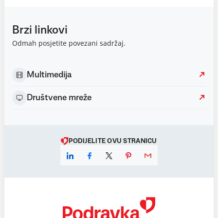
Brzi linkovi
Odmah posjetite povezani sadržaj.
Multimedija
Društvene mreže
PODIJELITE OVU STRANICU