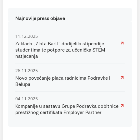
Najnovije press objave
11.12.2025
Zaklada „Zlata Bartl“ dodijelila stipendije
studentima te potpore za učenička STEM
natjecanja
26.11.2025
Novo povećanje plaća radnicima Podravke i
Belupa
04.11.2025
Kompanije u sastavu Grupe Podravka dobitnice
prestižnog certifikata Employer Partner