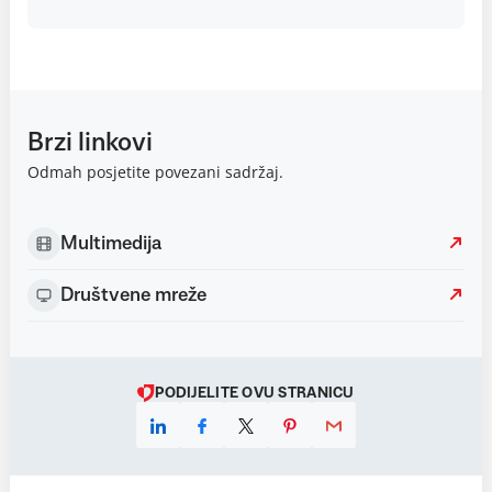
Brzi linkovi
Odmah posjetite povezani sadržaj.
Multimedija
Društvene mreže
PODIJELITE OVU STRANICU