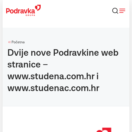
Skip
to
content
Početna
Dvije nove Podravkine web
stranice –
www.studena.com.hr i
www.studenac.com.hr