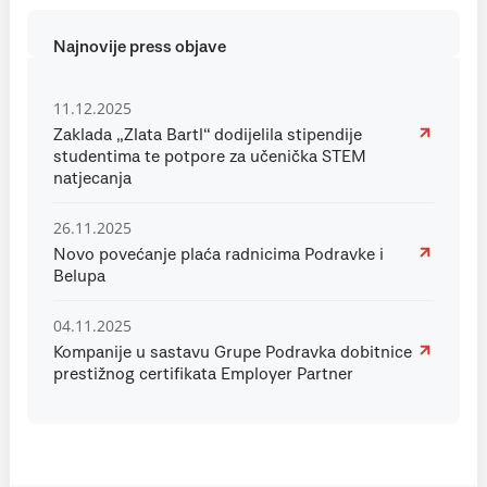
Najnovije press objave
11.12.2025
Zaklada „Zlata Bartl“ dodijelila stipendije
studentima te potpore za učenička STEM
natjecanja
26.11.2025
Novo povećanje plaća radnicima Podravke i
Belupa
04.11.2025
Kompanije u sastavu Grupe Podravka dobitnice
prestižnog certifikata Employer Partner