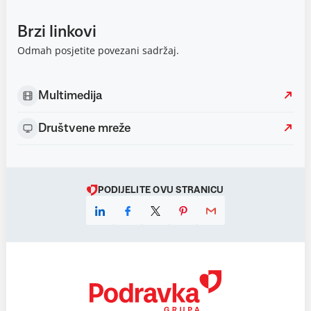
Brzi linkovi
Odmah posjetite povezani sadržaj.
Multimedija
Društvene mreže
PODIJELITE OVU STRANICU