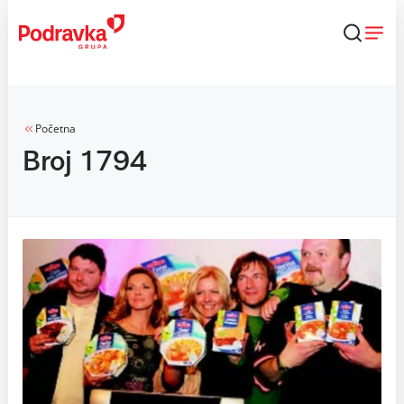
Skip
to
content
Početna
Broj 1794