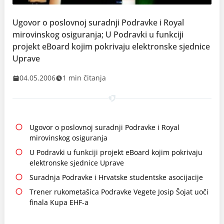
Ugovor o poslovnoj suradnji Podravke i Royal
mirovinskog osiguranja; U Podravki u funkciji
projekt eBoard kojim pokrivaju elektronske sjednice
Uprave
04.05.2006
1 min čitanja
Ugovor o poslovnoj suradnji Podravke i Royal
mirovinskog osiguranja
U Podravki u funkciji projekt eBoard kojim pokrivaju
elektronske sjednice Uprave
Suradnja Podravke i Hrvatske studentske asocijacije
Trener rukometašica Podravke Vegete Josip Šojat uoči
finala Kupa EHF-a