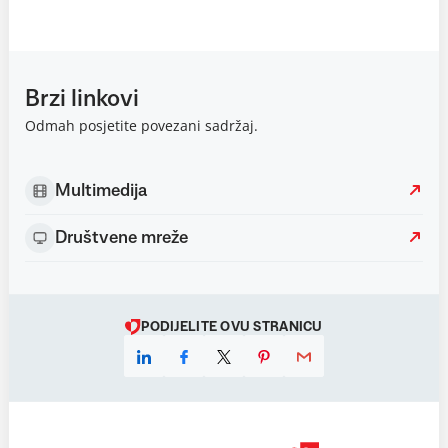
Brzi linkovi
Odmah posjetite povezani sadržaj.
Multimedija
Društvene mreže
PODIJELITE OVU STRANICU