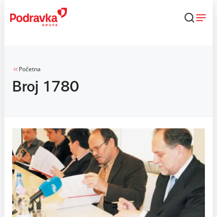
Skip
to
content
Početna
Broj 1780