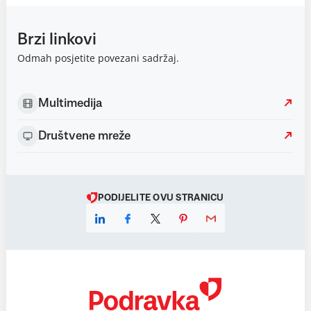
Brzi linkovi
Odmah posjetite povezani sadržaj.
Multimedija
Društvene mreže
PODIJELITE OVU STRANICU