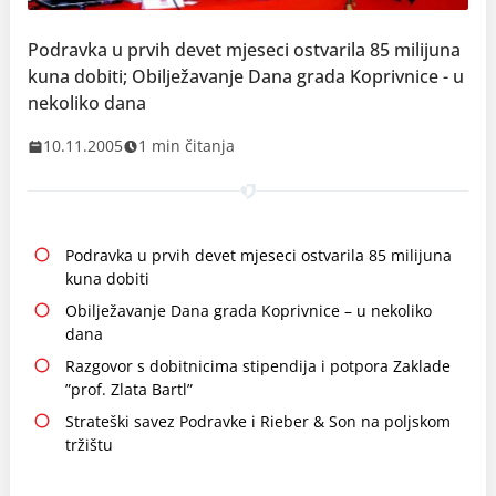
Podravka u prvih devet mjeseci ostvarila 85 milijuna
kuna dobiti; Obilježavanje Dana grada Koprivnice - u
nekoliko dana
10.11.2005
1 min čitanja
Podravka u prvih devet mjeseci ostvarila 85 milijuna
kuna dobiti
Obilježavanje Dana grada Koprivnice – u nekoliko
dana
Razgovor s dobitnicima stipendija i potpora Zaklade
”prof. Zlata Bartl”
Strateški savez Podravke i Rieber & Son na poljskom
tržištu