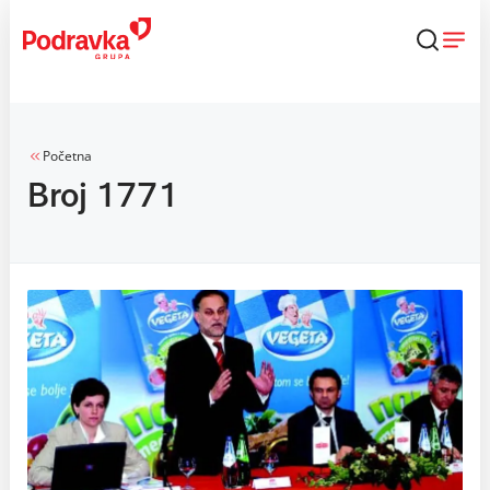
Skip
to
content
Početna
Broj 1771