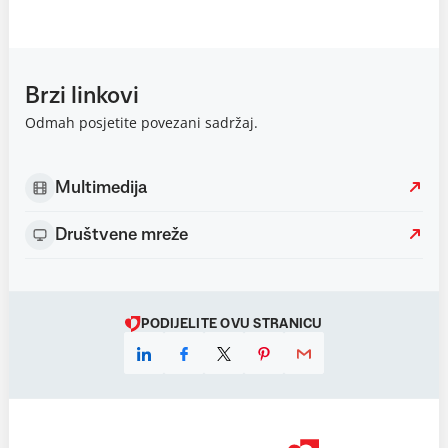
Brzi linkovi
Odmah posjetite povezani sadržaj.
Multimedija
Društvene mreže
PODIJELITE OVU STRANICU