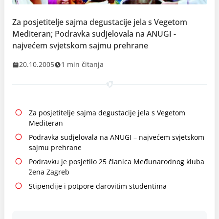
Za posjetitelje sajma degustacije jela s Vegetom
Mediteran; Podravka sudjelovala na ANUGI -
najvećem svjetskom sajmu prehrane
20.10.2005
1 min čitanja
Za posjetitelje sajma degustacije jela s Vegetom
Mediteran
Podravka sudjelovala na ANUGI – najvećem svjetskom
sajmu prehrane
Podravku je posjetilo 25 članica Međunarodnog kluba
žena Zagreb
Stipendije i potpore darovitim studentima