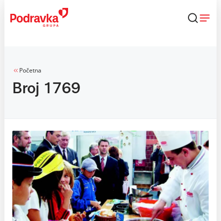
Skip
to
content
Početna
Broj 1769