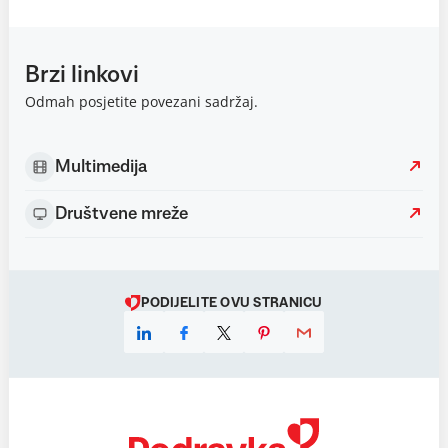
Brzi linkovi
Odmah posjetite povezani sadržaj.
Multimedija
Društvene mreže
PODIJELITE OVU STRANICU